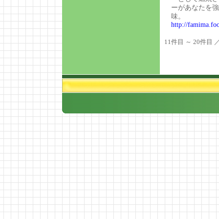
ーがあなたを強
味。
http://famima.fo
11件目 ～ 20件目 